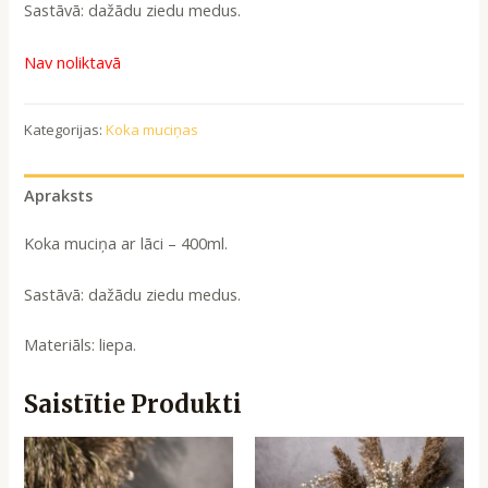
Sastāvā: dažādu ziedu medus.
Nav noliktavā
Kategorijas:
Koka muciņas
Apraksts
Koka muciņa ar lāci – 400ml.
Sastāvā: dažādu ziedu medus.
Materiāls: liepa.
Saistītie Produkti