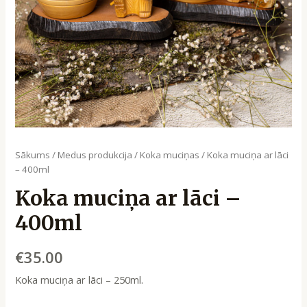
Sākums
/
Medus produkcija
/
Koka muciņas
/ Koka muciņa ar lāci
– 400ml
Koka muciņa ar lāci –
400ml
€
35.00
Koka muciņa ar lāci – 250ml.