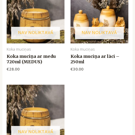
NAV NOLIKTAVĀ
NAV NOLIKTAVĀ
Koka muciņas
Koka muciņas
Koka muciņa ar medu
Koka muciņa ar lāci –
720ml (MEDUS)
250ml
€
28.00
€
30.00
NAV NOLIKTAVĀ