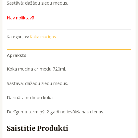
Sastāvā: dažādu ziedu medus.
Nav noliktavā
Kategorijas:
Koka muciņas
Apraksts
Koka muciņa ar medu 720ml.
Sastāvā: dažādu ziedu medus.
Darināta no liepu koka.
Derīguma termiņš: 2 gadi no ievākšanas dienas.
Saistītie Produkti