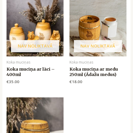
NAV NOLIKTAVĀ
NAV NOLIKTAVĀ
Koka muciņas
Koka muciņas
Koka muciņa ar lāci –
Koka muciņa ar medu
400ml
250ml (Ādažu medus)
€
35.00
€
18.00