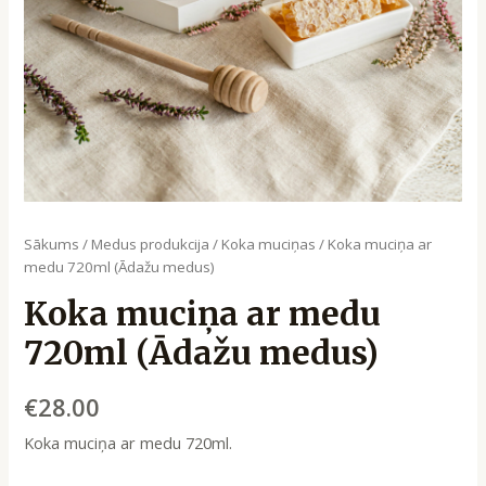
Sākums
/
Medus produkcija
/
Koka muciņas
/ Koka muciņa ar
medu 720ml (Ādažu medus)
Koka muciņa ar medu
720ml (Ādažu medus)
€
28.00
Koka muciņa ar medu 720ml.