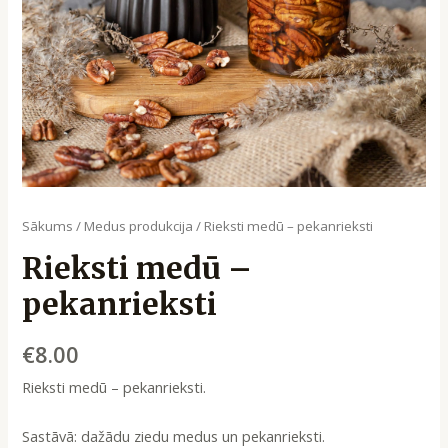
Sākums
/
Medus produkcija
/ Rieksti medū – pekanrieksti
Rieksti medū –
pekanrieksti
€
8.00
Rieksti medū – pekanrieksti.
Sastāvā: dažādu ziedu medus un pekanrieksti.