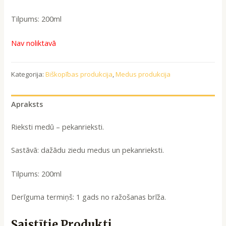
Tilpums: 200ml
Nav noliktavā
Kategorija:
Biškopības produkcija
,
Medus produkcija
Apraksts
Rieksti medū – pekanrieksti.
Sastāvā: dažādu ziedu medus un pekanrieksti.
Tilpums: 200ml
Derīguma termiņš: 1 gads no ražošanas brīža.
Saistītie Produkti